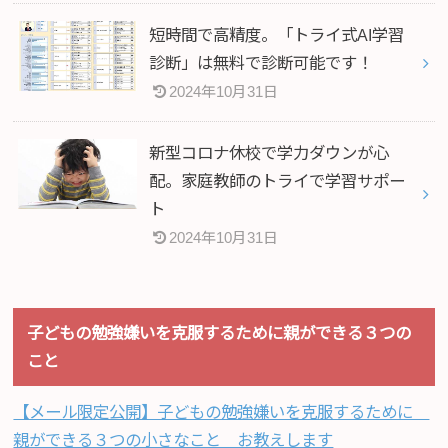
短時間で高精度。「トライ式AI学習
診断」は無料で診断可能です！
2024年10月31日
新型コロナ休校で学力ダウンが心
配。家庭教師のトライで学習サポー
ト
2024年10月31日
子どもの勉強嫌いを克服するために親ができる３つの
こと
【メール限定公開】子どもの勉強嫌いを克服するために
親ができる３つの小さなこと お教えします