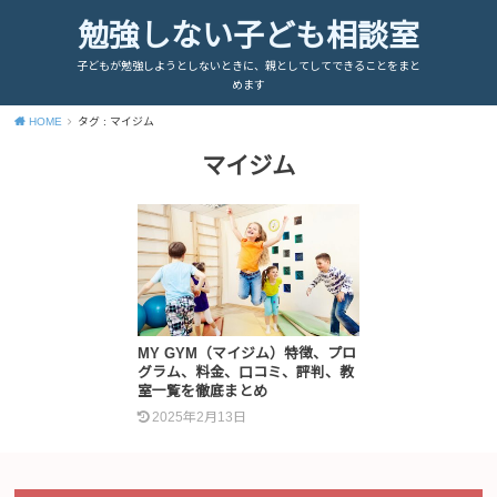
勉強しない子ども相談室
子どもが勉強しようとしないときに、親としてしてできることをまと
めます
HOME
タグ : マイジム
マイジム
MY GYM（マイジム）特徴、プロ
グラム、料金、口コミ、評判、教
室一覧を徹底まとめ
2025年2月13日