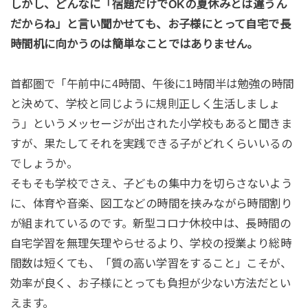
しかし、どんなに「宿題だけでOKの夏休みとは違うん
だからね」と言い聞かせても、お子様にとって自宅で長
時間机に向かうのは簡単なことではありません。
首都圏で「午前中に4時間、午後に1時間半は勉強の時間
と決めて、学校と同じように規則正しく生活しましょ
う」というメッセージが出された小学校もあると聞きま
すが、果たしてそれを実践できる子がどれくらいいるの
でしょうか。
そもそも学校でさえ、子どもの集中力を切らさないよう
に、体育や音楽、図工などの時間を挟みながら時間割り
が組まれているのです。新型コロナ休校中は、長時間の
自宅学習を無理矢理やらせるより、学校の授業より総時
間数は短くても、「質の高い学習をすること」こそが、
効率が良く、お子様にとっても負担が少ない方法だとい
えます。