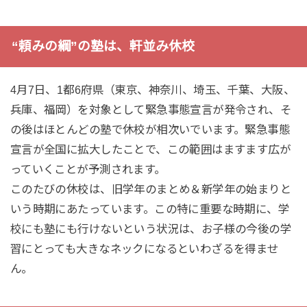
“頼みの綱”の塾は、軒並み休校
4月7日、1都6府県（東京、神奈川、埼玉、千葉、大阪、
兵庫、福岡）を対象として緊急事態宣言が発令され、そ
の後はほとんどの塾で休校が相次いでいます。緊急事態
宣言が全国に拡大したことで、この範囲はますます広が
っていくことが予測されます。
このたびの休校は、旧学年のまとめ＆新学年の始まりと
いう時期にあたっています。この特に重要な時期に、学
校にも塾にも行けないという状況は、お子様の今後の学
習にとっても大きなネックになるといわざるを得ませ
ん。