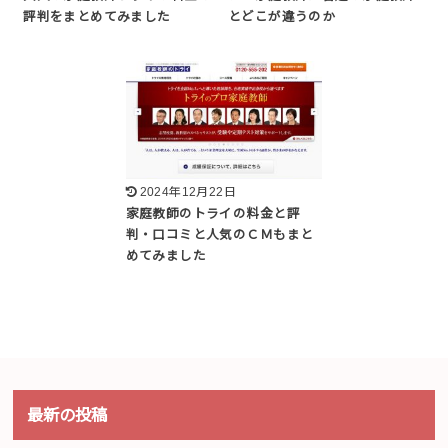
評判をまとめてみました
とどこが違うのか
2024年12月22日
家庭教師のトライの料金と評
判・口コミと人気のＣＭもまと
めてみました
最新の投稿