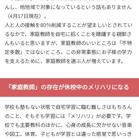
んし、他地域で対象になっているという話もありません
（4月17日現在）。
人と人の接触を80％削減することが望ましいとされてい
るなかで、家庭教師を自宅に招くことを躊躇する親御さ
んもいると思いますが、家庭教師のいいところは「不特
定多数」ではないところ。この非常事態にお子様の学力
を支えるために、家庭教師を選ぶ人が増えています。
「家庭教師」の存在が休校中のメリハリになる
学校も塾もない状態で自宅学習に臨む難しさはもちろん
のこと、そもそも学習には「メリハリ」が必要です。学
校でも主要教科のほかに、心身の成長に欠かせない音楽
や図工、体育、子どもが学習とは違った感覚で思いっき