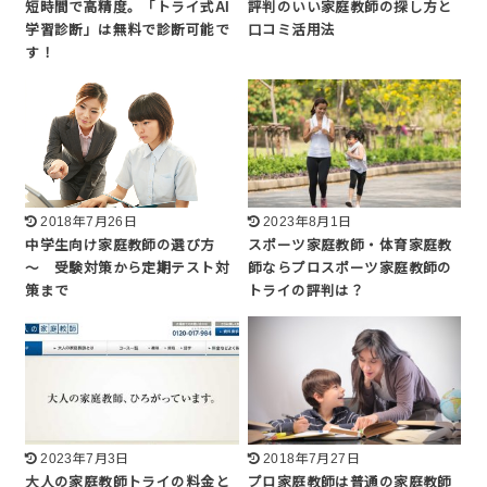
短時間で高精度。「トライ式AI
評判のいい家庭教師の探し方と
学習診断」は無料で診断可能で
口コミ活用法
す！
2018年7月26日
2023年8月1日
中学生向け家庭教師の選び方
スポーツ家庭教師・体育家庭教
～ 受験対策から定期テスト対
師ならプロスポーツ家庭教師の
策まで
トライの評判は？
2023年7月3日
2018年7月27日
大人の家庭教師トライの料金と
プロ家庭教師は普通の家庭教師