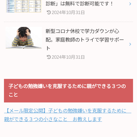
診断」は無料で診断可能です！
2024年10月31日
新型コロナ休校で学力ダウンが心
配。家庭教師のトライで学習サポー
ト
2024年10月31日
子どもの勉強嫌いを克服するために親ができる３つの
こと
【メール限定公開】子どもの勉強嫌いを克服するために
親ができる３つの小さなこと お教えします