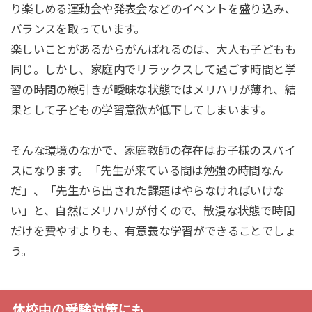
り楽しめる運動会や発表会などのイベントを盛り込み、
バランスを取っています。
楽しいことがあるからがんばれるのは、大人も子どもも
同じ。しかし、家庭内でリラックスして過ごす時間と学
習の時間の線引きが曖昧な状態ではメリハリが薄れ、結
果として子どもの学習意欲が低下してしまいます。
そんな環境のなかで、家庭教師の存在はお子様のスパイ
スになります。「先生が来ている間は勉強の時間なん
だ」、「先生から出された課題はやらなければいけな
い」と、自然にメリハリが付くので、散漫な状態で時間
だけを費やすよりも、有意義な学習ができることでしょ
う。
休校中の受験対策にも