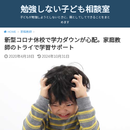
勉強しない子ども相談室
子どもが勉強しようとしないときに、親としてしてできることをまと
めます
HOME
家庭教師
新型コロナ休校で学力ダウンが心配。家庭教
師のトライで学習サポート
2020年4月18日
2024年10月31日