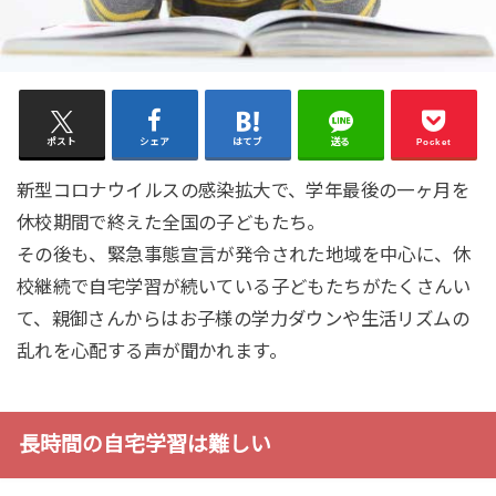
ポスト
シェア
はてブ
送る
Pocket
新型コロナウイルスの感染拡大で、学年最後の一ヶ月を
休校期間で終えた全国の子どもたち。
その後も、緊急事態宣言が発令された地域を中心に、休
校継続で自宅学習が続いている子どもたちがたくさんい
て、親御さんからはお子様の学力ダウンや生活リズムの
乱れを心配する声が聞かれます。
長時間の自宅学習は難しい