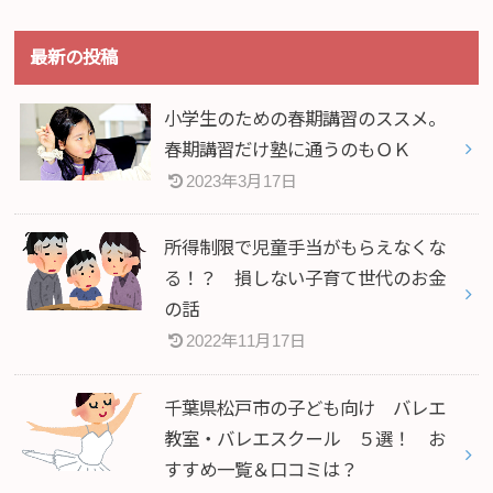
最新の投稿
小学生のための春期講習のススメ。
春期講習だけ塾に通うのもＯＫ
2023年3月17日
所得制限で児童手当がもらえなくな
る！？ 損しない子育て世代のお金
の話
2022年11月17日
千葉県松戸市の子ども向け バレエ
教室・バレエスクール ５選！ お
すすめ一覧＆口コミは？