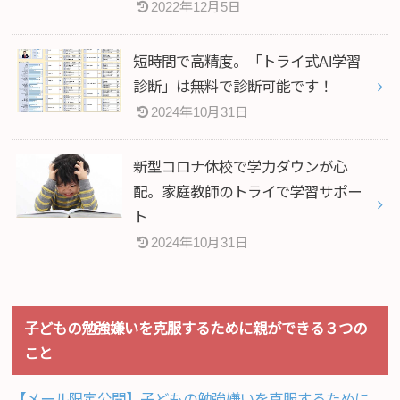
2022年12月5日
短時間で高精度。「トライ式AI学習
診断」は無料で診断可能です！
2024年10月31日
新型コロナ休校で学力ダウンが心
配。家庭教師のトライで学習サポー
ト
2024年10月31日
子どもの勉強嫌いを克服するために親ができる３つの
こと
【メール限定公開】子どもの勉強嫌いを克服するために