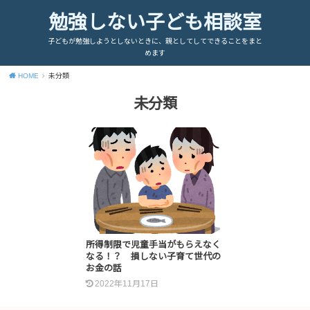
勉強しない子ども相談室
子どもが勉強しようとしないときに、親としてしてできることをまと
めます
HOME
未分類
未分類
所得制限で児童手当がもらえなく
なる！？ 損しない子育て世代の
お金の話
2022年11月17日